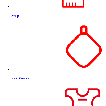
Serp
Sak Vierkant