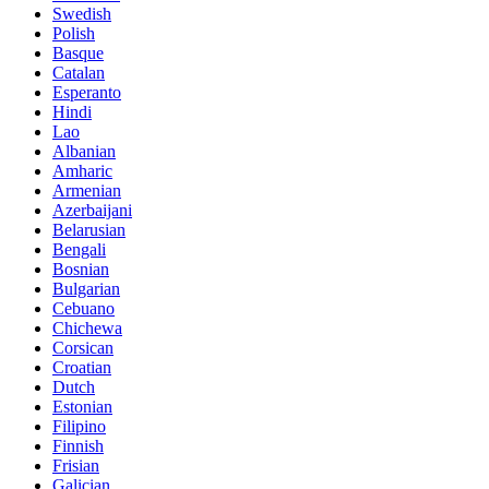
Swedish
Polish
Basque
Catalan
Esperanto
Hindi
Lao
Albanian
Amharic
Armenian
Azerbaijani
Belarusian
Bengali
Bosnian
Bulgarian
Cebuano
Chichewa
Corsican
Croatian
Dutch
Estonian
Filipino
Finnish
Frisian
Galician