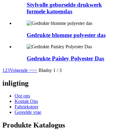
Stylvolle geborselde drukwerk
formele katoendas
Gedrukte blomme polyester das
Gedrukte Paisley Polyester Das
1
2
3
Volgende >
>>
Bladsy 1 / 3
inligting
Oor ons
Kontak Ons
Fabriekstoer
Gereelde vrae
Produkte Katalogus