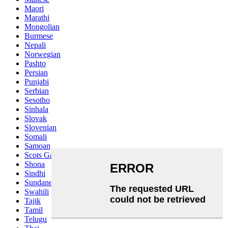
Maori
Marathi
Mongolian
Burmese
Nepali
Norwegian
Pashto
Persian
Punjabi
Serbian
Sesotho
Sinhala
Slovak
Slovenian
Somali
Samoan
Scots Gaelic
Shona
Sindhi
Sundanese
Swahili
Tajik
Tamil
Telugu