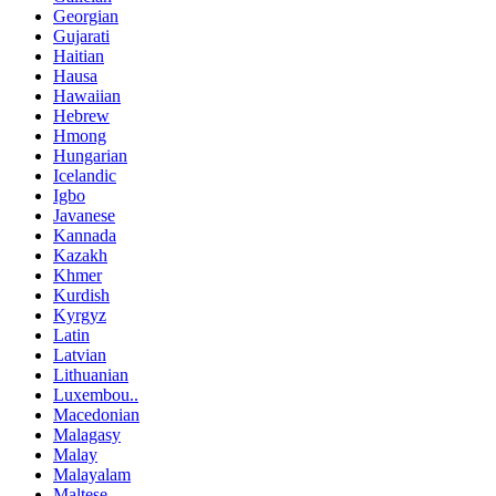
Georgian
Gujarati
Haitian
Hausa
Hawaiian
Hebrew
Hmong
Hungarian
Icelandic
Igbo
Javanese
Kannada
Kazakh
Khmer
Kurdish
Kyrgyz
Latin
Latvian
Lithuanian
Luxembou..
Macedonian
Malagasy
Malay
Malayalam
Maltese