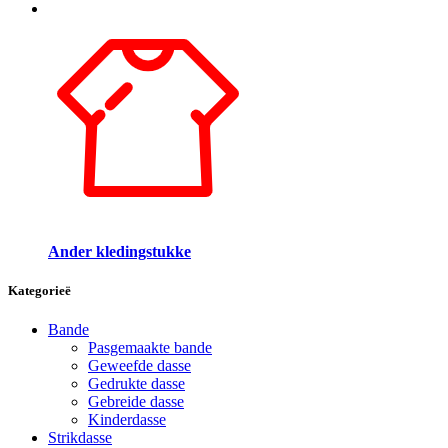
Ander kledingstukke
Kategorieë
Bande
Pasgemaakte bande
Geweefde dasse
Gedrukte dasse
Gebreide dasse
Kinderdasse
Strikdasse