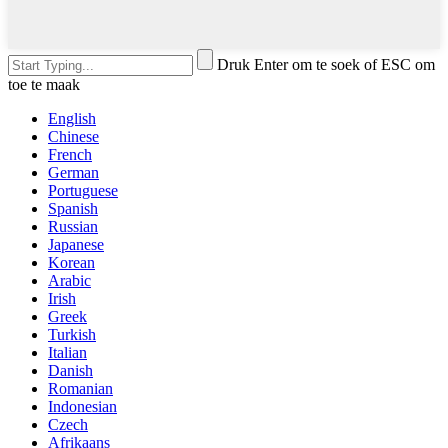
Druk Enter om te soek of ESC om
toe te maak
English
Chinese
French
German
Portuguese
Spanish
Russian
Japanese
Korean
Arabic
Irish
Greek
Turkish
Italian
Danish
Romanian
Indonesian
Czech
Afrikaans