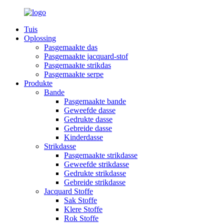
Tuis
Oplossing
Pasgemaakte das
Pasgemaakte jacquard-stof
Pasgemaakte strikdas
Pasgemaakte serpe
Produkte
Bande
Pasgemaakte bande
Geweefde dasse
Gedrukte dasse
Gebreide dasse
Kinderdasse
Strikdasse
Pasgemaakte strikdasse
Geweefde strikdasse
Gedrukte strikdasse
Gebreide strikdasse
Jacquard Stoffe
Sak Stoffe
Klere Stoffe
Rok Stoffe