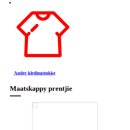
Ander kledingstukke
Maatskappy prentjie