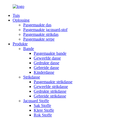
Tuis
Oplossing
Pasgemaakte das
Pasgemaakte jacquard-stof
Pasgemaakte strikdas
Pasgemaakte serpe
Produkte
Bande
Pasgemaakte bande
Geweefde dasse
Gedrukte dasse
Gebreide dasse
Kinderdasse
Strikdasse
Pasgemaakte strikdasse
Geweefde strikdasse
Gedrukte strikdasse
Gebreide strikdasse
Jacquard Stoffe
Sak Stoffe
Klere Stoffe
Rok Stoffe